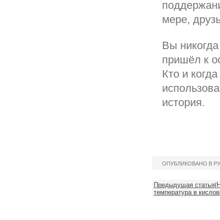
поддержани
мере, друз
Вы никогда
пришёл к о
Кто и когд
использова
история.
ОПУБЛИКОВАНО В Р
Предыдущая статья(Н
температура в кислов