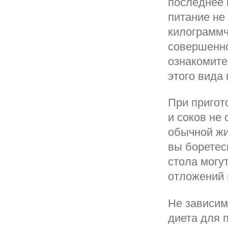
последнее 
питание не
килограммч
совершенно
ознакомите
этого вида 
При пригот
и соков не
обычной жи
вы боретес
стола могу
отложений н
Не зависим
диета для 