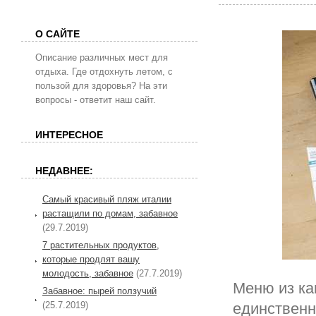
О САЙТЕ
Описание различных мест для
отдыха. Где отдохнуть летом, с
пользой для здоровья? На эти
вопросы - ответит наш сайт.
ИНТЕРЕСНОЕ
НЕДАВНЕЕ:
Самый красивый пляж италии
растащили по домам, забавное
(29.7.2019)
7 растительных продуктов,
которые продлят вашу
молодость, забавное
(27.7.2019)
Меню из ка
Забавное: пырей ползучий
(25.7.2019)
единственн