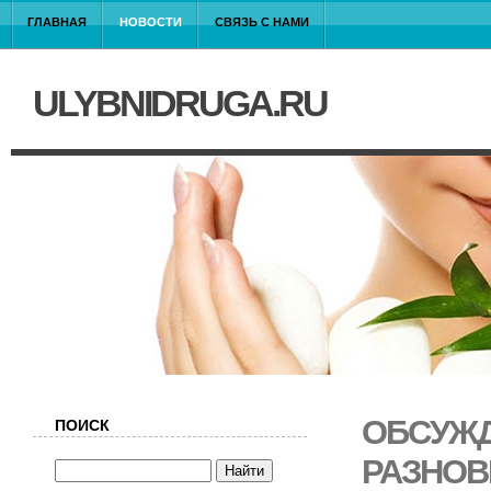
ГЛАВНАЯ
НОВОСТИ
СВЯЗЬ С НАМИ
ULYBNIDRUGA.RU
ОБСУЖД
ПОИСК
РАЗНОВ