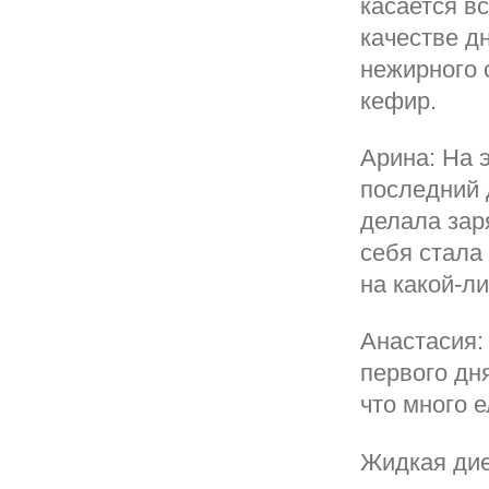
касается вс
качестве д
нежирного 
кефир.
Арина: На 
последний д
делала зар
себя стала
на какой-л
Анастасия:
первого дн
что много 
Жидкая дие