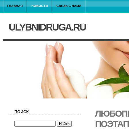
ГЛАВНАЯ
НОВОСТИ
СВЯЗЬ С НАМИ
ULYBNIDRUGA.RU
ЛЮБОПЫ
ПОИСК
ПОЭТАП