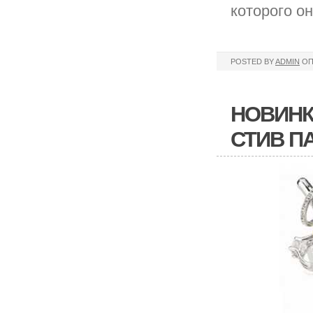
которого он
POSTED BY
ADMIN
ОП
НОВИНК
СТИВ П