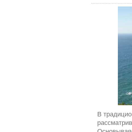
В традицио
рассматрив
Основываяс