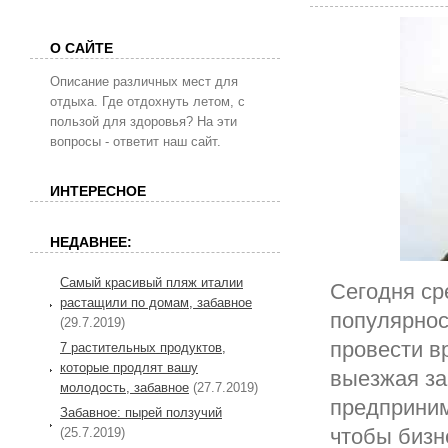
О САЙТЕ
Описание различных мест для
отдыха. Где отдохнуть летом, с
пользой для здоровья? На эти
вопросы - ответит наш сайт.
ИНТЕРЕСНОЕ
НЕДАВНЕЕ:
Самый красивый пляж италии
Сегодня ср
растащили по домам, забавное
популярнос
(29.7.2019)
провести в
7 растительных продуктов,
которые продлят вашу
выезжая за
молодость, забавное
(27.7.2019)
предприним
Забавное: пырей ползучий
чтобы бизн
(25.7.2019)