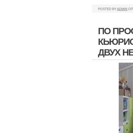
POSTED BY
ADMIN
ОП
ПО ПРО
КЬЮРИО
ДВУХ Н