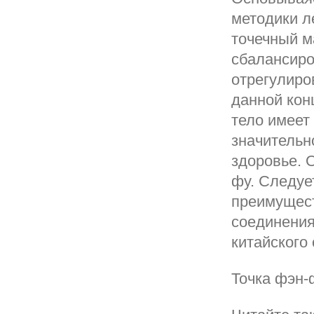
методики л
точечный м
сбалансиро
отрегулиро
данной кон
тело имеет
значительн
здоровье. О
фу. Следуе
преимущест
соединения
китайского
Точка фэн-