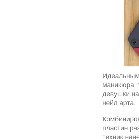
Идеальным 
маникюра, 
девушки на
нейл арта.
Комбиниров
пластин ра
техник нан