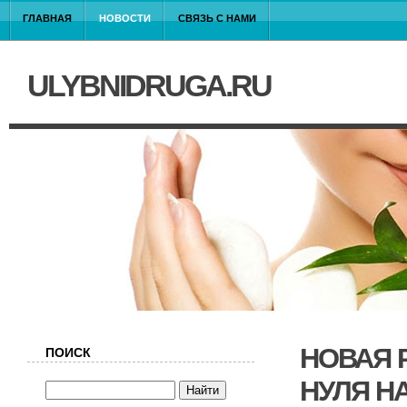
ГЛАВНАЯ
НОВОСТИ
СВЯЗЬ С НАМИ
ULYBNIDRUGA.RU
НОВАЯ 
ПОИСК
НУЛЯ Н