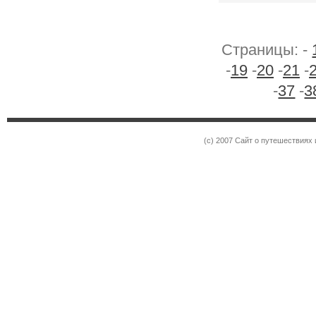
Страницы: -
-
19
-
20
-
21
-
-
37
-
3
(c) 2007 Сайт о путешествиях