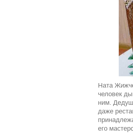
Ната Жижче
человек ды
ним. Дедуш
даже реста
принадлежа
его мастер