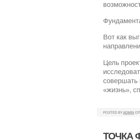
возможност
Фундамента
Вот как вы
направлени
Цель проек
исследоват
совершать 
«жизнь», с
POSTED BY
ADMIN
ОП
ТОЧКА 